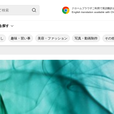
クロームブラウザご利用で英語翻訳
English translation available with C
を探す
越し
趣味・習い事
美容・ファッション
写真・動画制作
その