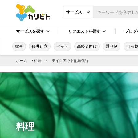
サービスを探す
リクエストを探す
ブログ
家事
修理組立
ペット
高齢者向け
乗り物
引っ
ホーム
>
料理
>
テイクアウト配達代行
料理