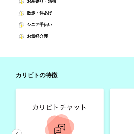
お墓参り・清掃
散歩・餌あげ
シニア手伝い
お気軽介護
カリビトの特徴