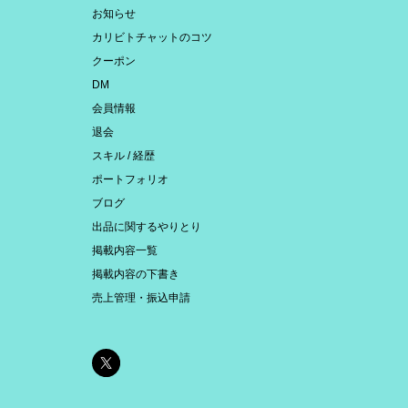
お知らせ
カリビトチャットのコツ
クーポン
DM
会員情報
退会
スキル / 経歴
ポートフォリオ
ブログ
出品に関するやりとり
掲載内容一覧
掲載内容の下書き
売上管理・振込申請