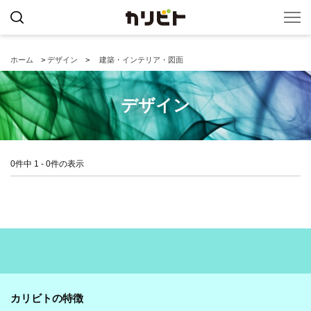
ホーム
>
デザイン
>
建築・インテリア・図面
デザイン
0件中 1 - 0件の表示
カリビトの特徴