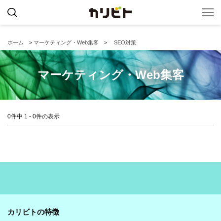
ホーム
>
マーケティング・Web集客
>
SEO対策
マーケティング・Web集客
0件中 1 - 0件の表示
カリビトの特徴