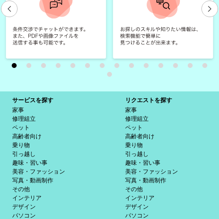
サービスを探す
リクエストを探す
家事
家事
修理組立
修理組立
ペット
ペット
高齢者向け
高齢者向け
乗り物
乗り物
引っ越し
引っ越し
趣味・習い事
趣味・習い事
美容・ファッション
美容・ファッション
写真・動画制作
写真・動画制作
その他
その他
インテリア
インテリア
デザイン
デザイン
パソコン
パソコン