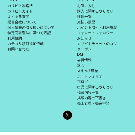
カリビト攻略法
お気に入り
カリビトガイド
購入に関するやりとり
よくある質問
評価一覧
運営会社について
支払い履歴
個人情報の取り扱いについて
ポイント取引・利用履歴
特定商取引法に基づく表記
フォロー・フォロワー
利用規約
お知らせ
カテゴリ項目追加依頼
カリビトチャットのコツ
お問い合わせ
クーポン
DM
会員情報
退会
スキル / 経歴
ポートフォリオ
ブログ
出品に関するやりとり
掲載内容一覧
掲載内容の下書き
売上管理・振込申請