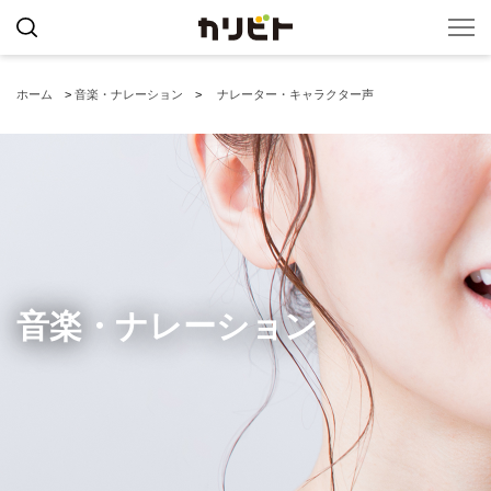
ホーム
>
音楽・ナレーション
>
ナレーター・キャラクター声
音楽・ナレーション