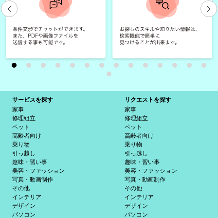
サービスを探す
リクエストを探す
家事
家事
修理組立
修理組立
ペット
ペット
高齢者向け
高齢者向け
乗り物
乗り物
引っ越し
引っ越し
趣味・習い事
趣味・習い事
美容・ファッション
美容・ファッション
写真・動画制作
写真・動画制作
その他
その他
インテリア
インテリア
デザイン
デザイン
パソコン
パソコン