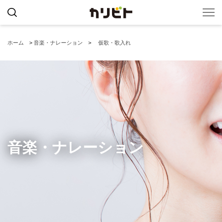
ホーム
>
音楽・ナレーション
>
仮歌・歌入れ
音楽・ナレーション