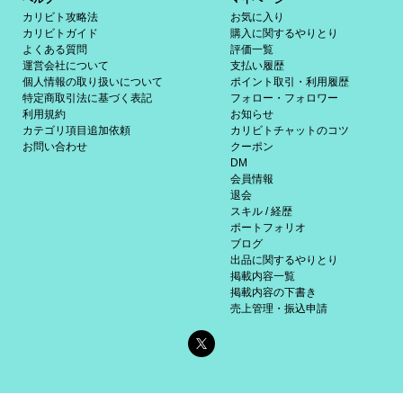
カリビト攻略法
お気に入り
カリビトガイド
購入に関するやりとり
よくある質問
評価一覧
運営会社について
支払い履歴
個人情報の取り扱いについて
ポイント取引・利用履歴
特定商取引法に基づく表記
フォロー・フォロワー
利用規約
お知らせ
カテゴリ項目追加依頼
カリビトチャットのコツ
お問い合わせ
クーポン
DM
会員情報
退会
スキル / 経歴
ポートフォリオ
ブログ
出品に関するやりとり
掲載内容一覧
掲載内容の下書き
売上管理・振込申請