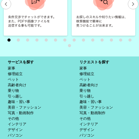
サービスを探す
リクエストを探す
家事
家事
修理組立
修理組立
ペット
ペット
高齢者向け
高齢者向け
乗り物
乗り物
引っ越し
引っ越し
趣味・習い事
趣味・習い事
美容・ファッション
美容・ファッション
写真・動画制作
写真・動画制作
その他
その他
インテリア
インテリア
デザイン
デザイン
パソコン
パソコン