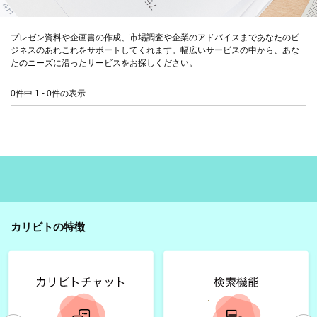
プレゼン資料や企画書の作成、市場調査や企業のアドバイスまであなたのビ
ジネスのあれこれをサポートしてくれます。幅広いサービスの中から、あな
たのニーズに沿ったサービスをお探しください。
0件中 1 - 0件の表示
カリビトの特徴