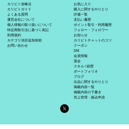
カリビト攻略法
お気に入り
カリビトガイド
購入に関するやりとり
よくある質問
評価一覧
運営会社について
支払い履歴
個人情報の取り扱いについて
ポイント取引・利用履歴
特定商取引法に基づく表記
フォロー・フォロワー
利用規約
お知らせ
カテゴリ項目追加依頼
カリビトチャットのコツ
お問い合わせ
クーポン
DM
会員情報
退会
スキル / 経歴
ポートフォリオ
ブログ
出品に関するやりとり
掲載内容一覧
掲載内容の下書き
売上管理・振込申請