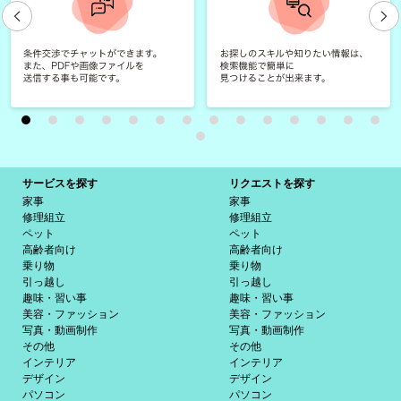
サービスを探す
リクエストを探す
家事
家事
修理組立
修理組立
ペット
ペット
高齢者向け
高齢者向け
乗り物
乗り物
引っ越し
引っ越し
趣味・習い事
趣味・習い事
美容・ファッション
美容・ファッション
写真・動画制作
写真・動画制作
その他
その他
インテリア
インテリア
デザイン
デザイン
パソコン
パソコン