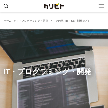
ホーム
>
IT・プログラミング・開発
>
その他（IT・SE・開発など）
IT・プログラミング・開発