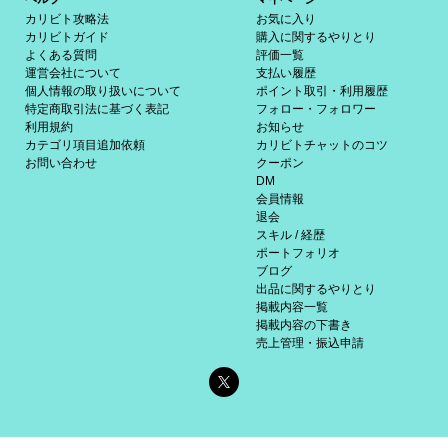
カリビト攻略法
お気に入り
カリビトガイド
購入に関するやりとり
よくある質問
評価一覧
運営会社について
支払い履歴
個人情報の取り扱いについて
ポイント取引・利用履歴
特定商取引法に基づく表記
フォロー・フォロワー
利用規約
お知らせ
カテゴリ項目追加依頼
カリビトチャットのコツ
お問い合わせ
クーポン
DM
会員情報
退会
スキル / 経歴
ポートフォリオ
ブログ
出品に関するやりとり
掲載内容一覧
掲載内容の下書き
売上管理・振込申請