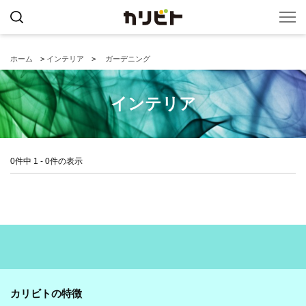
ホーム
>
インテリア
>
ガーデニング
インテリア
0件中 1 - 0件の表示
カリビトの特徴