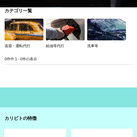
カテゴリ一覧
送迎・運転代行
給油等代行
洗車等
0件中 1 - 0件の表示
カリビトの特徴