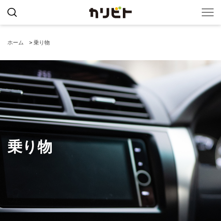
ホーム
>
乗り物
乗り物