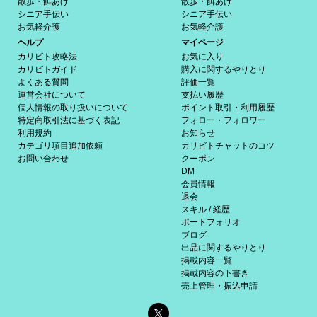
散歩・餌あげ
散歩・餌あげ
シニア手伝い
シニア手伝い
お気軽介護
お気軽介護
ヘルプ
マイページ
カリビト攻略法
お気に入り
カリビトガイド
購入に関するやりとり
よくある質問
評価一覧
運営会社について
支払い履歴
個人情報の取り扱いについて
ポイント取引・利用履歴
特定商取引法に基づく表記
フォロー・フォロワー
利用規約
お知らせ
カテゴリ項目追加依頼
カリビトチャットのコツ
お問い合わせ
クーポン
DM
会員情報
退会
スキル / 経歴
ポートフォリオ
ブログ
出品に関するやりとり
掲載内容一覧
掲載内容の下書き
売上管理・振込申請