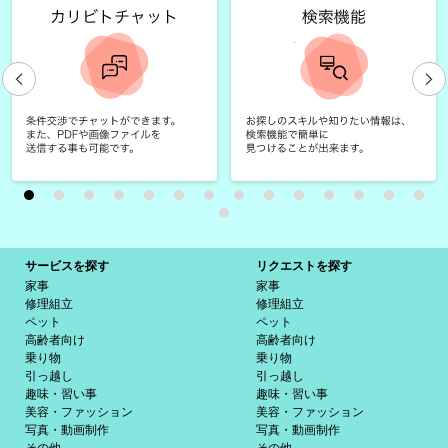
サービスを探す
リクエストを探す
家事
家事
修理組立
修理組立
ペット
ペット
高齢者向け
高齢者向け
乗り物
乗り物
引っ越し
引っ越し
趣味・習い事
趣味・習い事
美容・ファッション
美容・ファッション
写真・動画制作
写真・動画制作
その他
その他