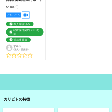
55,000円
どちらでも
本人確認済み
秘密保持契約（NDA)
可
適格事業者
すみれ
(法人 / 愛媛県)
カリビトの特徴