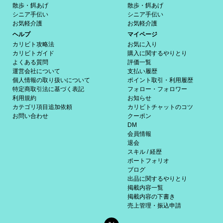
散歩・餌あげ
散歩・餌あげ
シニア手伝い
シニア手伝い
お気軽介護
お気軽介護
ヘルプ
マイページ
カリビト攻略法
お気に入り
カリビトガイド
購入に関するやりとり
よくある質問
評価一覧
運営会社について
支払い履歴
個人情報の取り扱いについて
ポイント取引・利用履歴
特定商取引法に基づく表記
フォロー・フォロワー
利用規約
お知らせ
カテゴリ項目追加依頼
カリビトチャットのコツ
お問い合わせ
クーポン
DM
会員情報
退会
スキル / 経歴
ポートフォリオ
ブログ
出品に関するやりとり
掲載内容一覧
掲載内容の下書き
売上管理・振込申請