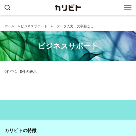
ホーム
>
ビジネスサポート
>
データ入力・文字起こし
ビジネスサポート
0件中 1 - 0件の表示
カリビトの特徴