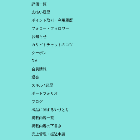
評価一覧
支払い履歴
ポイント取引・利用履歴
フォロー・フォロワー
お知らせ
カリビトチャットのコツ
クーポン
DM
会員情報
退会
スキル / 経歴
ポートフォリオ
ブログ
出品に関するやりとり
掲載内容一覧
掲載内容の下書き
売上管理・振込申請