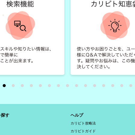
を探す
ヘルプ
カリビト攻略法
カリビトガイド