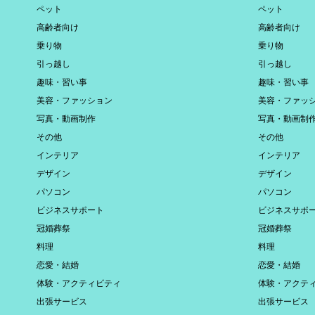
ペット
ペット
高齢者向け
高齢者向け
乗り物
乗り物
引っ越し
引っ越し
趣味・習い事
趣味・習い事
美容・ファッション
美容・ファッ
写真・動画制作
写真・動画制
その他
その他
インテリア
インテリア
デザイン
デザイン
パソコン
パソコン
ビジネスサポート
ビジネスサポ
冠婚葬祭
冠婚葬祭
料理
料理
恋愛・結婚
恋愛・結婚
体験・アクティビティ
体験・アクテ
出張サービス
出張サービス