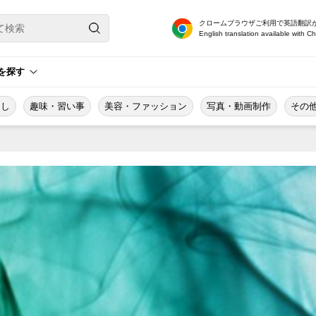
クロームブラウザご利用で英語翻訳
English translation available with C
を探す
越し
趣味・習い事
美容・ファッション
写真・動画制作
その