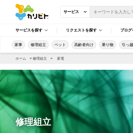
サービスを探す
リクエストを探す
ブログ
家事
修理組立
ペット
高齢者向け
乗り物
引っ
ホーム
>
修理組立
>
家電
修理組立