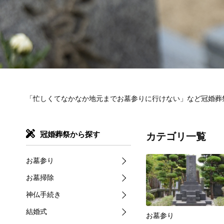
「忙しくてなかなか地元までお墓参りに行けない」など冠婚葬
冠婚葬祭から探す
カテゴリ一覧
お墓参り
お墓掃除
神仏手続き
結婚式
お墓参り