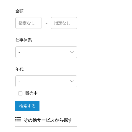
金額
~
仕事体系
年代
販売中
その他サービスから探す