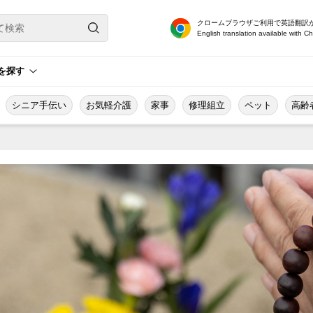
クロームブラウザご利用で英語翻訳
English translation available with C
を探す
シニア手伝い
お気軽介護
家事
修理組立
ペット
高齢