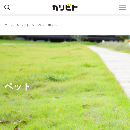
ホーム
>
ペット
>
ペットホテル
ペット