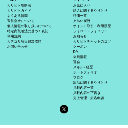
カリビト攻略法
お気に入り
カリビトガイド
購入に関するやりとり
よくある質問
評価一覧
運営会社について
支払い履歴
個人情報の取り扱いについて
ポイント取引・利用履歴
特定商取引法に基づく表記
フォロー・フォロワー
利用規約
お知らせ
カテゴリ項目追加依頼
カリビトチャットのコツ
お問い合わせ
クーポン
DM
会員情報
退会
スキル / 経歴
ポートフォリオ
ブログ
出品に関するやりとり
掲載内容一覧
掲載内容の下書き
売上管理・振込申請