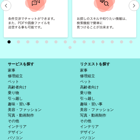
サービスを探す
リクエストを探す
家事
家事
修理組立
修理組立
ペット
ペット
高齢者向け
高齢者向け
乗り物
乗り物
引っ越し
引っ越し
趣味・習い事
趣味・習い事
美容・ファッション
美容・ファッション
写真・動画制作
写真・動画制作
その他
その他
インテリア
インテリア
デザイン
デザイン
パソコン
パソコン