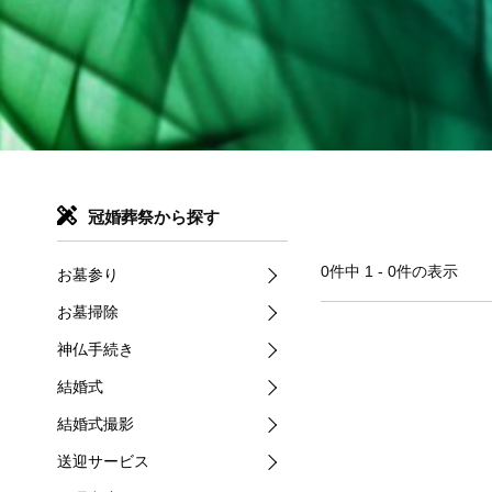
冠婚葬祭から探す
0件中 1 - 0件の表示
お墓参り
お墓掃除
神仏手続き
結婚式
結婚式撮影
送迎サービス