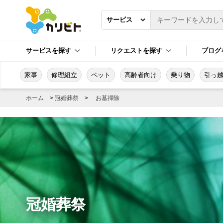
サービスを探す
リクエストを探す
ブログ
家事
修理組立
ペット
高齢者向け
乗り物
引っ
ホーム
>
冠婚葬祭
>
お墓掃除
冠婚葬祭