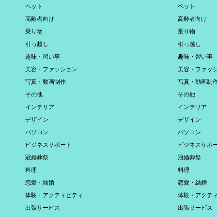
ペット
ペット
高齢者向け
高齢者向け
乗り物
乗り物
引っ越し
引っ越し
趣味・習い事
趣味・習い事
美容・ファッション
美容・ファッ
写真・動画制作
写真・動画制
その他
その他
インテリア
インテリア
デザイン
デザイン
パソコン
パソコン
ビジネスサポート
ビジネスサポ
冠婚葬祭
冠婚葬祭
料理
料理
恋愛・結婚
恋愛・結婚
体験・アクティビティ
体験・アクテ
出張サービス
出張サービス