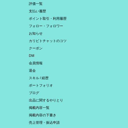
評価一覧
支払い履歴
ポイント取引・利用履歴
フォロー・フォロワー
お知らせ
カリビトチャットのコツ
クーポン
DM
会員情報
退会
スキル / 経歴
ポートフォリオ
ブログ
出品に関するやりとり
掲載内容一覧
掲載内容の下書き
売上管理・振込申請