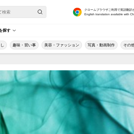
クロームブラウザご利用で英語翻訳
English translation available with C
を探す
越し
趣味・習い事
美容・ファッション
写真・動画制作
その