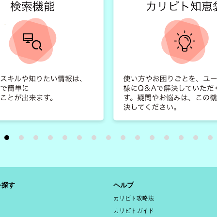
を探す
ヘルプ
カリビト攻略法
カリビトガイド