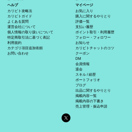
ヘルプ
マイページ
カリビト攻略法
お気に入り
カリビトガイド
購入に関するやりとり
よくある質問
評価一覧
運営会社について
支払い履歴
個人情報の取り扱いについて
ポイント取引・利用履歴
特定商取引法に基づく表記
フォロー・フォロワー
利用規約
お知らせ
カテゴリ項目追加依頼
カリビトチャットのコツ
お問い合わせ
クーポン
DM
会員情報
退会
スキル / 経歴
ポートフォリオ
ブログ
出品に関するやりとり
掲載内容一覧
掲載内容の下書き
売上管理・振込申請