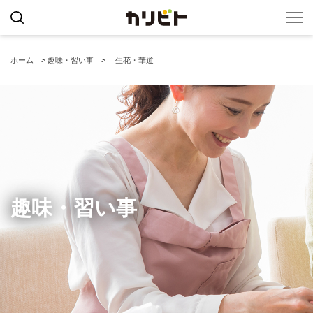
ホーム
>
趣味・習い事
>
生花・華道
趣味・習い事