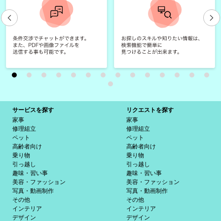
サービスを探す
リクエストを探す
家事
家事
修理組立
修理組立
ペット
ペット
高齢者向け
高齢者向け
乗り物
乗り物
引っ越し
引っ越し
趣味・習い事
趣味・習い事
美容・ファッション
美容・ファッション
写真・動画制作
写真・動画制作
その他
その他
インテリア
インテリア
デザイン
デザイン