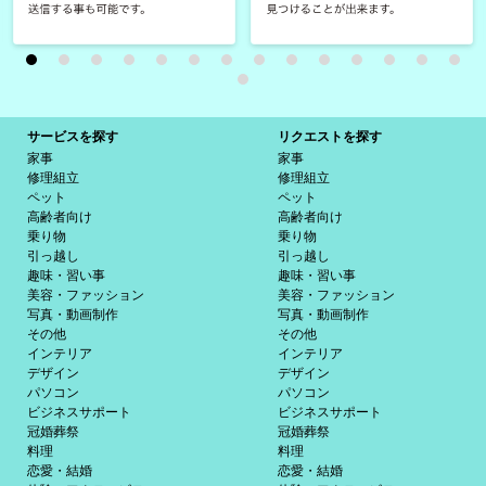
サービスを探す
リクエストを探す
家事
家事
修理組立
修理組立
ペット
ペット
高齢者向け
高齢者向け
乗り物
乗り物
引っ越し
引っ越し
趣味・習い事
趣味・習い事
美容・ファッション
美容・ファッション
写真・動画制作
写真・動画制作
その他
その他
インテリア
インテリア
デザイン
デザイン
パソコン
パソコン
ビジネスサポート
ビジネスサポート
冠婚葬祭
冠婚葬祭
料理
料理
恋愛・結婚
恋愛・結婚