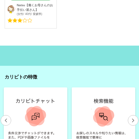
Natsu【働くお母さんのお
手伝い屋さん】
(女性/ 40代/ 愛媛県)
カリビトの特徴