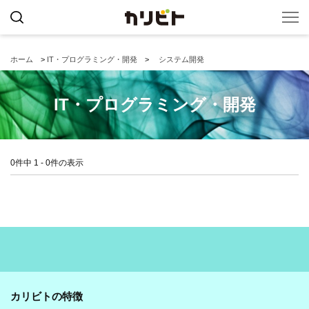
ホーム
>
IT・プログラミング・開発
>
システム開発
IT・プログラミング・開発
0件中 1 - 0件の表示
カリビトの特徴