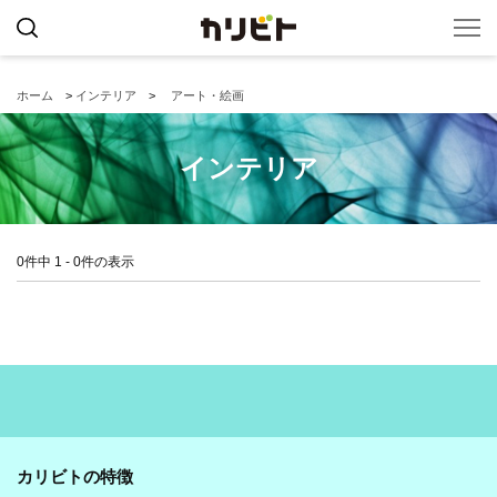
ホーム
>
インテリア
>
アート・絵画
インテリア
0件中 1 - 0件の表示
カリビトの特徴